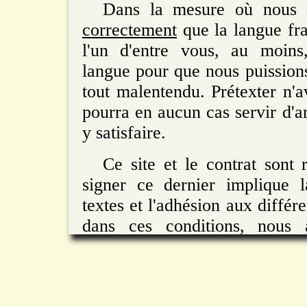
Dans la mesure où nous 
correctement
que la langue fra
l'un d'entre vous, au moins
langue pour que nous puission
tout malentendu. Prétexter n'
pourra en aucun cas servir d'
y satisfaire.
Ce site et le contrat sont 
signer ce dernier implique 
textes et l'adhésion aux différe
dans ces conditions, nous 
accueillir.
Important:
To the attention o
who would like to come and sta